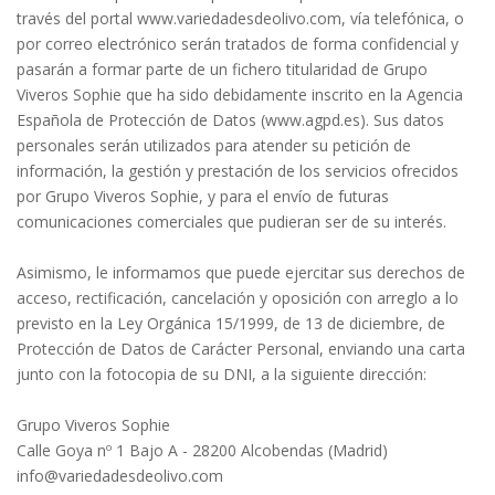
través del portal www.variedadesdeolivo.com, vía telefónica, o
por correo electrónico serán tratados de forma confidencial y
pasarán a formar parte de un fichero titularidad de Grupo
Viveros Sophie que ha sido debidamente inscrito en la Agencia
Española de Protección de Datos (www.agpd.es). Sus datos
personales serán utilizados para atender su petición de
información, la gestión y prestación de los servicios ofrecidos
por Grupo Viveros Sophie, y para el envío de futuras
comunicaciones comerciales que pudieran ser de su interés.
Asimismo, le informamos que puede ejercitar sus derechos de
acceso, rectificación, cancelación y oposición con arreglo a lo
previsto en la Ley Orgánica 15/1999, de 13 de diciembre, de
Protección de Datos de Carácter Personal, enviando una carta
junto con la fotocopia de su DNI, a la siguiente dirección:
Grupo Viveros Sophie
Calle Goya nº 1 Bajo A - 28200 Alcobendas (Madrid)
info@variedadesdeolivo.com